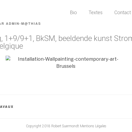
Bio
Textes
Contact
AR
ADMIN-M@THIAS
g, 1+9/9+1, BkSM, beeldende kunst Str
elgique
RAVAUX
Copyright 2018 Robert Suermondt Mentions Légales