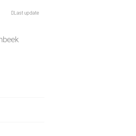
Last update
ombeek