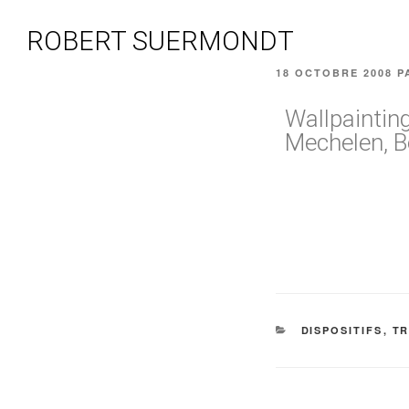
ROBERT SUERMONDT
18 OCTOBRE 2008
P
Wallpaintin
Mechelen, B
DISPOSITIFS
,
T