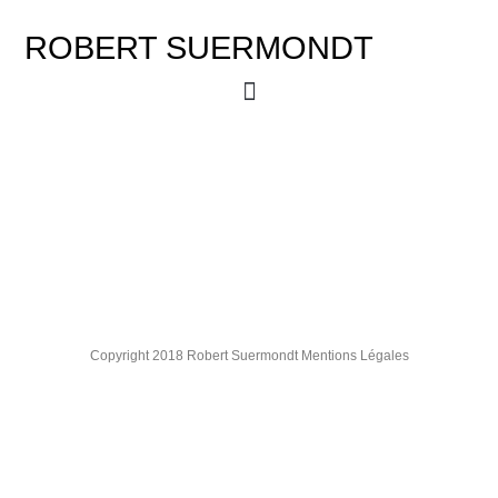
ROBERT SUERMONDT
Copyright 2018 Robert Suermondt Mentions Légales