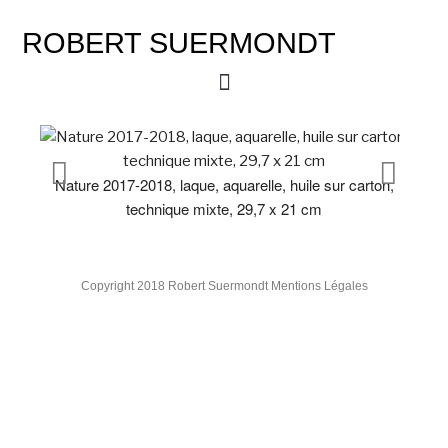
ROBERT SUERMONDT
Nature 2017-2018, laque, aquarelle, huile sur carton,
Nat
technique mixte, 29,7 x 21 cm
Copyright 2018 Robert Suermondt Mentions Légales